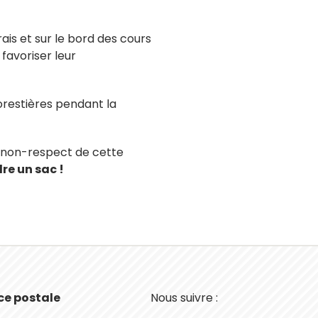
arais et sur le bord des cours
 favoriser leur
forestières pendant la
e non-respect de cette
re un sac !
nce postale
Nous suivre :