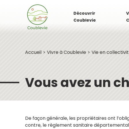
Découvrir
V
Coublevie
C
Accueil
Vivre à Coublevie
Vie en collectivi
Vous avez un ch
De façon générale, les propriétaires ont l’obli
contre, le règlement sanitaire départemental im