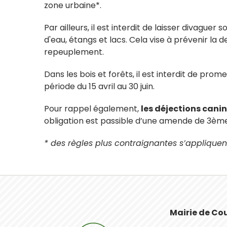
zone urbaine*.
Par ailleurs, il est interdit de laisser divaguer
d'eau, étangs et lacs. Cela vise à prévenir la 
repeuplement.
Dans les bois et forêts, il est interdit de pro
période du 15 avril au 30 juin.
Pour rappel également,
les déjections cani
obligation est passible d’une amende de 3ème 
* des règles plus contraignantes s’appliquen
Mairie de Co