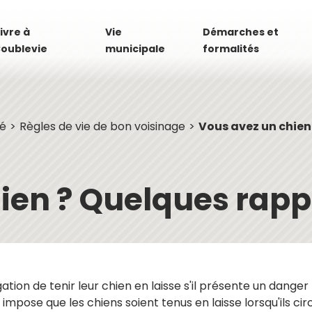
ivre à
Vie
Démarches et
oublevie
municipale
formalités
té
Règles de vie de bon voisinage
Vous avez un chien
ien ? Quelques rappe
gation de tenir leur chien en laisse s'il présente un dange
pose que les chiens soient tenus en laisse lorsqu'ils circ