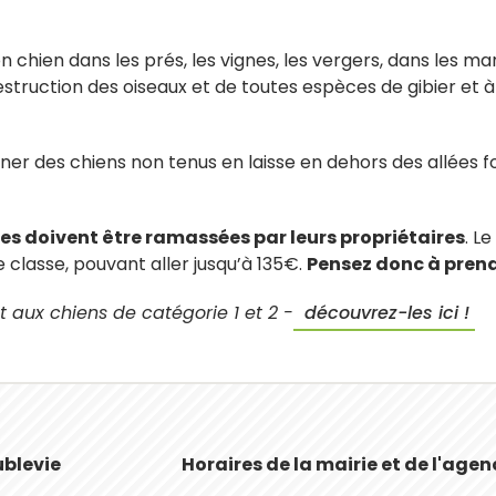
 son chien dans les prés, les vignes, les vergers, dans les m
destruction des oiseaux et de toutes espèces de gibier et à
mener des chiens non tenus en laisse en dehors des allées 
nes doivent être ramassées par leurs propriétaires
. L
classe, pouvant aller jusqu’à 135€.
Pensez donc à prend
t aux chiens de catégorie 1 et 2 -
découvrez-les ici !
ublevie
Horaires de la mairie et de l'age