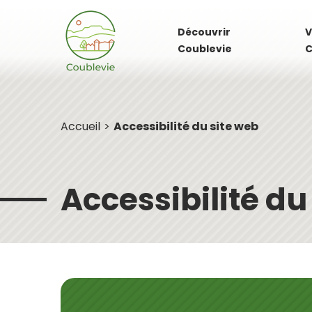
Découvrir
V
Coublevie
C
Accueil
Accessibilité du site web
Accessibilité du