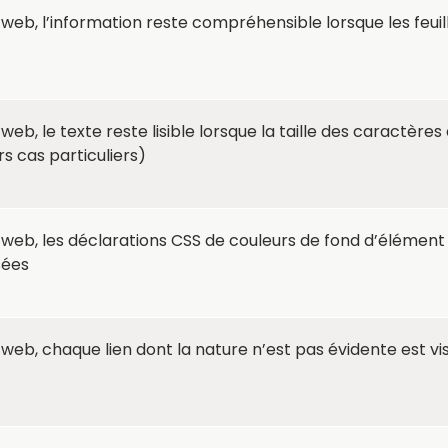
eb, l’information reste compréhensible lorsque les feuill
b, le texte reste lisible lorsque la taille des caractère
s cas particuliers)
eb, les déclarations CSS de couleurs de fond d’élément 
sées
eb, chaque lien dont la nature n’est pas évidente est vi