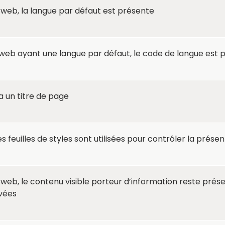
eb, la langue par défaut est présente
eb ayant une langue par défaut, le code de langue est 
 un titre de page
s feuilles de styles sont utilisées pour contrôler la prése
b, le contenu visible porteur d’information reste présent
ivées