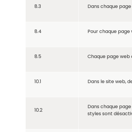
8.3
Dans chaque page w
8.4
Pour chaque page w
8.5
Chaque page web a
10.1
Dans le site web, de
Dans chaque page we
10.2
styles sont désact