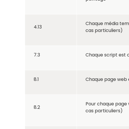
Chaque média tempo
4.13
cas particuliers)
7.3
Chaque script est c
8.1
Chaque page web e
Pour chaque page w
8.2
cas particuliers)