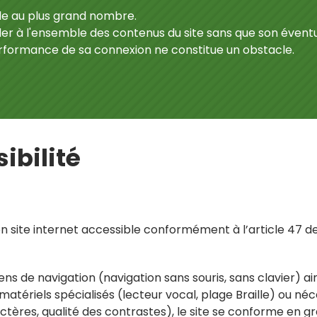
ble au plus grand nombre.
éder à l'ensemble des contenus du site sans que son éven
performance de sa connexion ne constitue un obstacle.
ibilité
 site internet accessible conformément à l’article 47 de l
ens de navigation (navigation sans souris, sans clavier) a
u matériels spécialisés (lecteur vocal, plage Braille) ou né
ctères, qualité des contrastes), le site se conforme en g