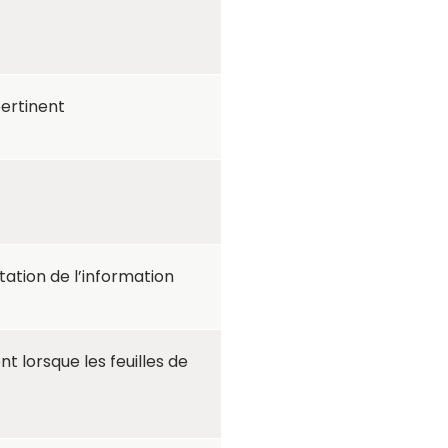
pertinent
ntation de l’information
 lorsque les feuilles de