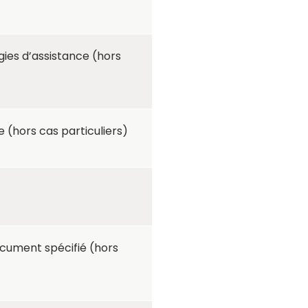
ies d’assistance (hors
e (hors cas particuliers)
ocument spécifié (hors