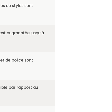
es de styles sont
s est augmentée jusqu’à
et de police sont
sible par rapport au