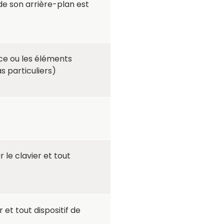
de son arrière-plan est
ce ou les éléments
 particuliers)
 le clavier et tout
et tout dispositif de