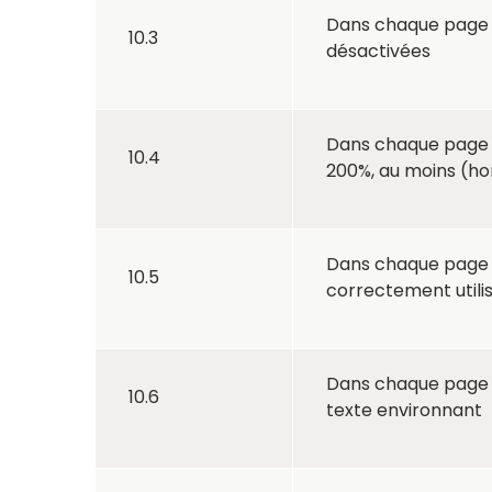
Dans chaque page w
10.3
désactivées
Dans chaque page we
10.4
200%, au moins (hor
Dans chaque page w
10.5
correctement utili
Dans chaque page w
10.6
texte environnant