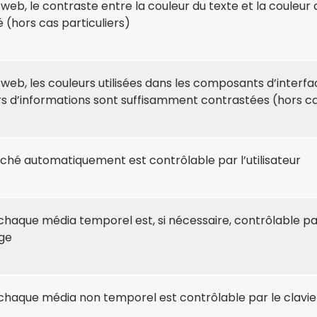
b, le contraste entre la couleur du texte et la couleur 
 (hors cas particuliers)
eb, les couleurs utilisées dans les composants d’interfa
s d’informations sont suffisamment contrastées (hors cas
hé automatiquement est contrôlable par l’utilisateur
chaque média temporel est, si nécessaire, contrôlable par
age
chaque média non temporel est contrôlable par le clavier 