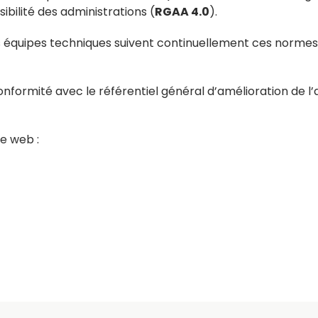
ibilité des administrations (
RGAA 4.0
).
les équipes techniques suivent continuellement ces norme
 conformité avec le référentiel général d’amélioration de l’
te web :