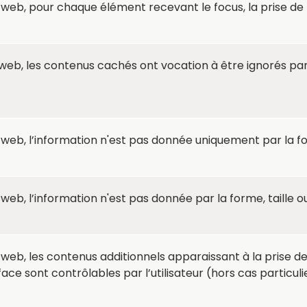
eb, pour chaque élément recevant le focus, la prise de f
eb, les contenus cachés ont vocation à être ignorés par
b, l’information n'est pas donnée uniquement par la form
b, l’information n'est pas donnée par la forme, taille o
eb, les contenus additionnels apparaissant à la prise de 
ce sont contrôlables par l’utilisateur (hors cas particuli