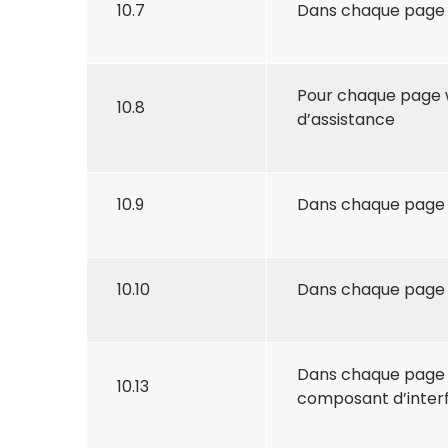
10.7
Dans chaque page w
Pour chaque page w
10.8
d’assistance
10.9
Dans chaque page we
10.10
Dans chaque page we
Dans chaque page w
10.13
composant d’interfa