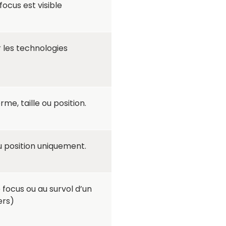
ocus est visible
 les technologies
e, taille ou position.
u position uniquement.
focus ou au survol d’un
ers)