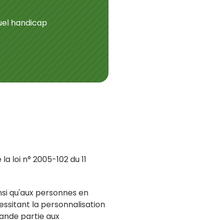
tuel handicap
a loi n° 2005-102 du 11
insi qu'aux personnes en
cessitant la personnalisation
rande partie aux