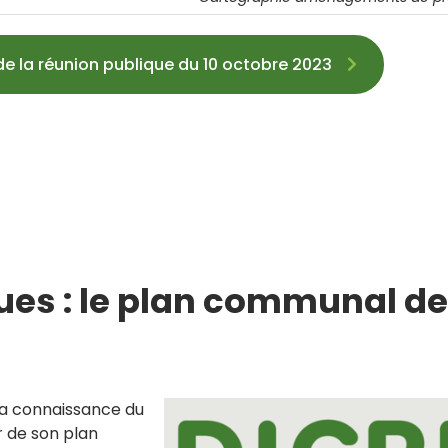
de la réunion publique du 10 octobre 2023
ques : le plan communal d
la connaissance du
ur de son plan