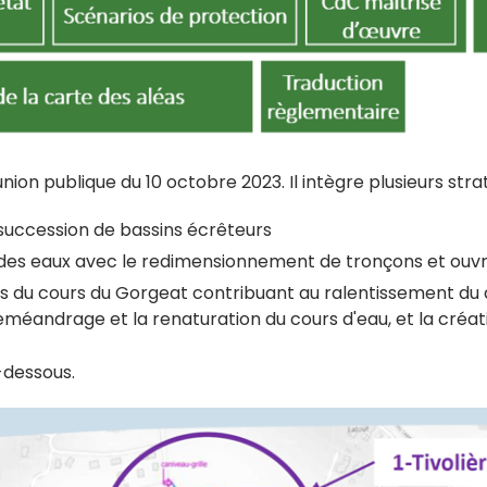
union publique du 10 octobre 2023. Il intègre plusieurs stra
succession de bassins écrêteurs
 des eaux avec le redimensionnement de tronçons et ouvr
es du cours du Gorgeat contribuant au ralentissement du d
reméandrage et la renaturation du cours d'eau, et la créa
-dessous.