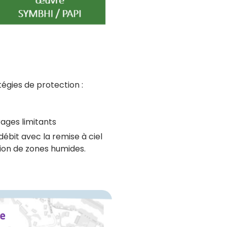
tégies de protection :
ages limitants
ébit avec la remise à ciel
tion de zones humides.