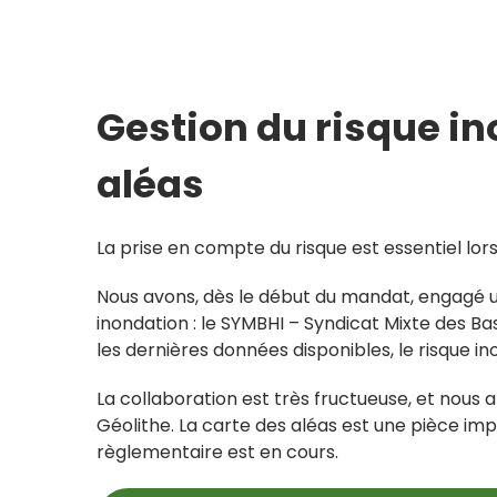
Gestion du risque in
aléas
La prise en compte du risque est essentiel lors
Nous avons, dès le début du mandat, engagé un
inondation : le SYMBHI – Syndicat Mixte des Bass
les dernières données disponibles, le risque in
La collaboration est très fructueuse, et nous 
Géolithe. La carte des aléas est une pièce im
règlementaire est en cours.