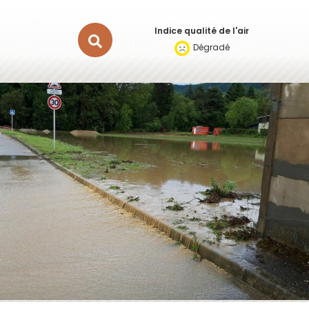
Indice qualité de l'air
Rechercher
Dégradé
sur
le
site