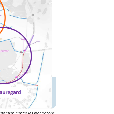
ection contre les inondations