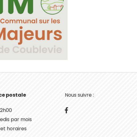
nce postale
Nous suivre :
Facebook
 12h00
edis par mois
 et horaires