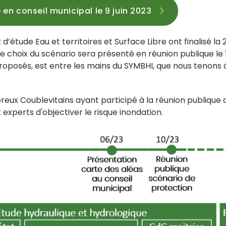
 en conseil municipal le 9 juin 2023
x d’étude Eau et territoires et Surface Libre ont finalisé 
choix du scénario sera présenté en réunion publique le 1
osés, est entre les mains du SYMBHI, que nous tenons à
ux Coublevitains ayant participé à la réunion publique
experts d'objectiver le risque inondation.