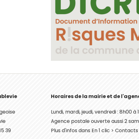
ublevie
Horaires de la mairie et de l'age
rgeoise
Lundi, mardi, jeudi, vendredi : 8h00 à
vie
Agence postale ouverte aussi 2 sam
 15 39
Plus d'infos dans En 1 clic > Contacts