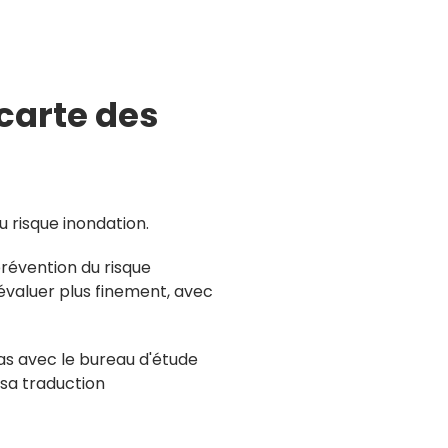
 carte des
u risque inondation.
révention du risque
d’évaluer plus finement, avec
éas avec le bureau d'étude
 sa traduction