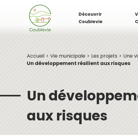
Découvrir
V
Coublevie
C
Accueil
Vie municipale
Les projets
Une vi
Un développement résilient aux risques
Un développemen
aux risques