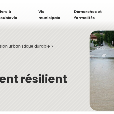
ivre à
Vie
Démarches et
oublevie
municipale
formalités
sion urbanistique durable
t résilient