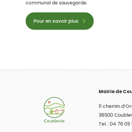
communal de sauvegarde.
Pour en savoir plus
Mairie de Co
11 chemin d’O
38500 Couble
Tel. : 04 76 05