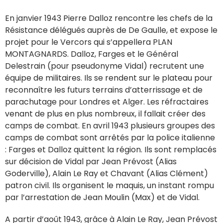
En janvier 1943 Pierre Dalloz rencontre les chefs de la
Résistance délégués auprès de De Gaulle, et expose le
projet pour le Vercors qui s’appellera PLAN
MONTAGNARDS. Dalloz, Farges et le Général
Delestrain (pour pseudonyme Vidal) recrutent une
équipe de militaires. Ils se rendent sur le plateau pour
reconnaître les futurs terrains d’atterrissage et de
parachutage pour Londres et Alger. Les réfractaires
venant de plus en plus nombreux, il fallait créer des
camps de combat. En avril 1943 plusieurs groupes des
camps de combat sont arrêtés par la police italienne
: Farges et Dalloz quittent la région. Ils sont remplacés
sur décision de Vidal par Jean Prévost (Alias
Goderville), Alain Le Ray et Chavant (Alias Clément)
patron civil. Ils organisent le maquis, un instant rompu
par l’arrestation de Jean Moulin (Max) et de Vidal.
A partir d’août 1943, grâce à Alain Le Ray, Jean Prévost