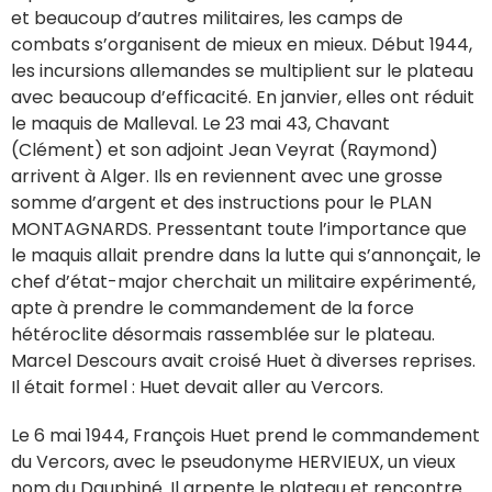
et beaucoup d’autres militaires, les camps de
combats s’organisent de mieux en mieux. Début 1944,
les incursions allemandes se multiplient sur le plateau
avec beaucoup d’efficacité. En janvier, elles ont réduit
le maquis de Malleval. Le 23 mai 43, Chavant
(Clément) et son adjoint Jean Veyrat (Raymond)
arrivent à Alger. Ils en reviennent avec une grosse
somme d’argent et des instructions pour le PLAN
MONTAGNARDS. Pressentant toute l’importance que
le maquis allait prendre dans la lutte qui s’annonçait, le
chef d’état-major cherchait un militaire expérimenté,
apte à prendre le commandement de la force
hétéroclite désormais rassemblée sur le plateau.
Marcel Descours avait croisé Huet à diverses reprises.
Il était formel : Huet devait aller au Vercors.
Le 6 mai 1944, François Huet prend le commandement
du Vercors, avec le pseudonyme HERVIEUX, un vieux
nom du Dauphiné. Il arpente le plateau et rencontre