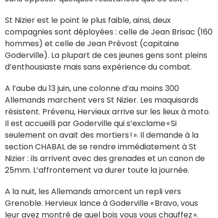
St Nizier est le point le plus faible, ainsi, deux
compagnies sont déployées : celle de Jean Brisac (160
hommes) et celle de Jean Prévost (capitaine
Goderville). La plupart de ces jeunes gens sont pleins
d’enthousiaste mais sans expérience du combat.
A l’aube du 13 juin, une colonne d’au moins 300
Allemands marchent vers St Nizier. Les maquisards
résistent. Prévenu, Hervieux arrive sur les lieux à moto.
Il est accueilli par Goderville qui s’exclame « Si
seulement on avait des mortiers ! ». Il demande à la
section CHABAL de se rendre immédiatement à St
Nizier : ils arrivent avec des grenades et un canon de
25mm. L’affrontement va durer toute la journée.
A la nuit, les Allemands amorcent un repli vers
Grenoble. Hervieux lance à Goderville « Bravo, vous
leur avez montré de quel bois vous vous chauffez ».