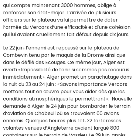
qui compte maintenant 3000 hommes, oblige à
renforcer son état-major. L’arrivée de plusieurs
officiers sur le plateau va lui permettre de doter
l’armée du Vercors d’une efficacité et d’une cohésion
qui lui avaient cruellement fait défaut depuis dix jours.
Le 22 juin, l’ennemi est repoussé sur le plateau de
Combevin tenu par le maquis de la Drome ainsi que
dans le défilé des Ecouges. Ce même jour, Alger est
averti « Impossibilité de tenir si sommes pas recourus
immédiatement ». Alger promet un parachutage dans
la nuit du 23 au 24 juin : « Savons importance Vercors
mettons tout en œuvre pour vous aider dès que les
conditions atmosphériques le permettront ». Nouvelle
demande à Alger le 24 juin pour bombarder le terrain
d’aviation de Chabeuil où se trouvaient 60 avions
ennemis. Quelques heures plus tôt, 32 forteresses
volantes venues d’Angleterre avaient largué 800
containers sur le terrain de Vassieu. Le 29 juin, après