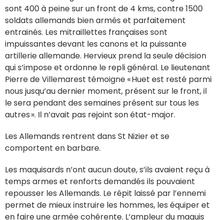
sont 400 à peine sur un front de 4 kms, contre 1500
soldats allemands bien armés et parfaitement
entrainés. Les mitraillettes françaises sont
impuissantes devant les canons et la puissante
artillerie allemande. Hervieux prend la seule décision
qui s’impose et ordonne le repli général. Le lieutenant
Pierre de Villemarest témoigne « Huet est resté parmi
nous jusqu’au dernier moment, présent sur le front, il
le sera pendant des semaines présent sur tous les
autres ». Il n’avait pas rejoint son état-major.
Les Allemands rentrent dans St Nizier et se
comportent en barbare.
Les maquisards n’ont aucun doute, s’ils avaient reçu à
temps armes et renforts demandés ils pouvaient
repousser les Allemands. Le répit laissé par l’ennemi
permet de mieux instruire les hommes, les équiper et
en faire une armée cohérente. L’ampleur du maquis