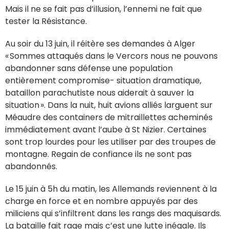
Mais il ne se fait pas d’illusion, l’ennemi ne fait que
tester la Résistance.
Au soir du 13 juin, il réitère ses demandes à Alger
« Sommes attaqués dans le Vercors nous ne pouvons
abandonner sans défense une population
entièrement compromise- situation dramatique,
bataillon parachutiste nous aiderait à sauver la
situation ». Dans la nuit, huit avions alliés larguent sur
Méaudre des containers de mitraillettes acheminés
immédiatement avant l’aube à St Nizier. Certaines
sont trop lourdes pour les utiliser par des troupes de
montagne. Regain de confiance ils ne sont pas
abandonnés.
Le 15 juin à 5h du matin, les Allemands reviennent à la
charge en force et en nombre appuyés par des
miliciens qui s’infiltrent dans les rangs des maquisards.
La bataille fait rage mais c’est une lutte inégale. Ils