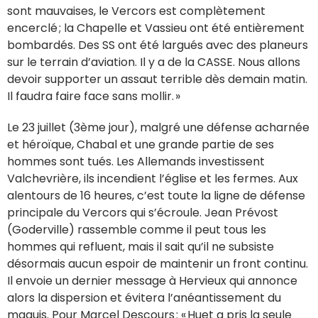
sont mauvaises, le Vercors est complètement
encerclé ; la Chapelle et Vassieu ont été entièrement
bombardés. Des SS ont été largués avec des planeurs
sur le terrain d’aviation. Il y a de la CASSE. Nous allons
devoir supporter un assaut terrible dès demain matin.
Il faudra faire face sans mollir. »
Le 23 juillet (3ème jour), malgré une défense acharnée
et héroïque, Chabal et une grande partie de ses
hommes sont tués. Les Allemands investissent
Valchevrière, ils incendient l’église et les fermes. Aux
alentours de 16 heures, c’est toute la ligne de défense
principale du Vercors qui s’écroule. Jean Prévost
(Goderville) rassemble comme il peut tous les
hommes qui refluent, mais il sait qu’il ne subsiste
désormais aucun espoir de maintenir un front continu.
Il envoie un dernier message à Hervieux qui annonce
alors la dispersion et évitera l’anéantissement du
maquis. Pour Marcel Descours : « Huet a pris la seule