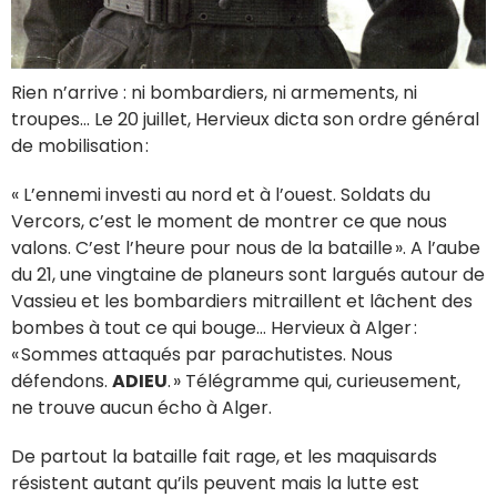
Rien n’arrive : ni bombardiers, ni armements, ni
troupes... Le 20 juillet, Hervieux dicta son ordre général
de mobilisation :
« L’ennemi investi au nord et à l’ouest. Soldats du
Vercors, c’est le moment de montrer ce que nous
valons. C’est l’heure pour nous de la bataille ». A l’aube
du 21, une vingtaine de planeurs sont largués autour de
Vassieu et les bombardiers mitraillent et lâchent des
bombes à tout ce qui bouge… Hervieux à Alger :
« Sommes attaqués par parachutistes. Nous
défendons.
ADIEU
. » Télégramme qui, curieusement,
ne trouve aucun écho à Alger.
De partout la bataille fait rage, et les maquisards
résistent autant qu’ils peuvent mais la lutte est