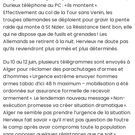
Durieux téléphone au PC : « ils montent ».
Effectivement au col de la Tour sans Venin, les
troupes allemandes se déploient pour gravir la pente
raide qui monte à St Nizier. La Résistance tient bon, elle
qui ne dispose que de fusils et grenades ! Les
Allemands se retirent à la nuit. Hervieux ne doute pas
qu’ils reviendront plus armés et plus déterminés.
Du 10 au 12 juin, plusieurs télégrammes sont envoyés à
Alger pour réclamer des parachutages d’armes et
d’hommes « Urgence extrême envoyer hommes
armes tabac d’ici 48 h maximum – mobilisation a été
ordonnée sur assurance formelle de recevoir
armement ». Le lendemain nouveau message « Non-
exécution promesse va créer situation dramatique ».
Alger ne semble pas prendre l’urgence de la situation.
Hervieux fait savoir « qu’il n’est pas question de foutre
le camp après avoir compromis toute la population
sans opposer quelques résistances que ce soit ».