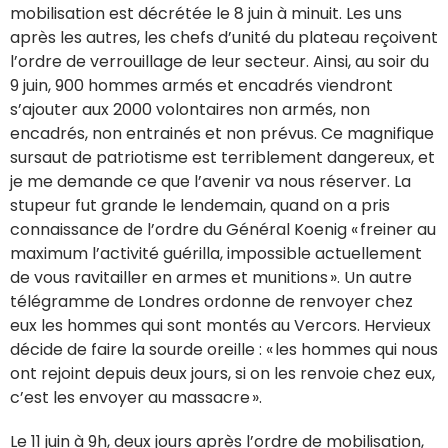
mobilisation est décrétée le 8 juin à minuit. Les uns
après les autres, les chefs d’unité du plateau reçoivent
l’ordre de verrouillage de leur secteur. Ainsi, au soir du
9 juin, 900 hommes armés et encadrés viendront
s’ajouter aux 2000 volontaires non armés, non
encadrés, non entrainés et non prévus. Ce magnifique
sursaut de patriotisme est terriblement dangereux, et
je me demande ce que l’avenir va nous réserver. La
stupeur fut grande le lendemain, quand on a pris
connaissance de l’ordre du Général Koenig « freiner au
maximum l’activité guérilla, impossible actuellement
de vous ravitailler en armes et munitions ». Un autre
télégramme de Londres ordonne de renvoyer chez
eux les hommes qui sont montés au Vercors. Hervieux
décide de faire la sourde oreille : « les hommes qui nous
ont rejoint depuis deux jours, si on les renvoie chez eux,
c’est les envoyer au massacre ».
Le 11 juin à 9h, deux jours après l’ordre de mobilisation,