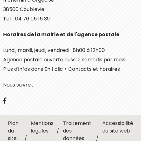
38500 Coublevie
Tel. : 04 76 05 15 39
Horaires de la mairie et de l'agence postale
Lundi, mardi, jeudi, vendredi : 8h00 à 12h00
Agence postale ouverte aussi 2 samedis par mois
Plus d'infos dans En 1 clic > Contacts et horaires
Nous suivre :
Facebook
Plan
Mentions
Traitement
Accessibilité
du
légales
des
du site web
site
données