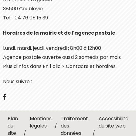
38500 Coublevie
Tel. : 04 76 05 15 39
Horaires de la mairie et de l'agence postale
Lundi, mardi, jeudi, vendredi : 8h00 à 12h00
Agence postale ouverte aussi 2 samedis par mois
Plus d'infos dans En 1 clic > Contacts et horaires
Nous suivre :
Facebook
Plan
Mentions
Traitement
Accessibilité
du
légales
des
du site web
site
données