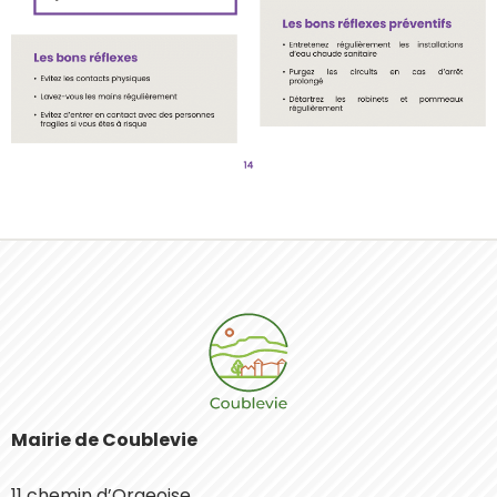
Mairie de Coublevie
11 chemin d’Orgeoise