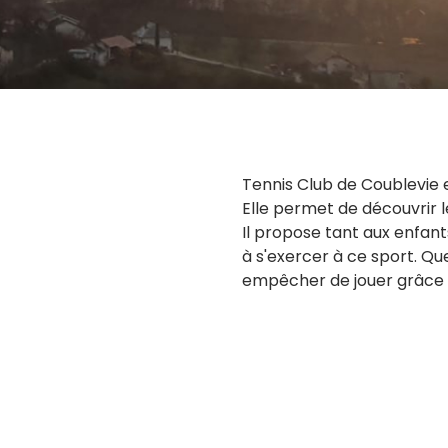
Tennis Club de Coublevie e
Elle permet de découvrir l
Il propose tant aux enfant
à s'exercer à ce sport. Que
empêcher de jouer grâce à 