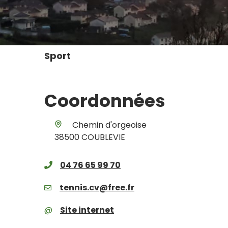
Sport
Coordonnées
Chemin d'orgeoise
38500 COUBLEVIE
04 76 65 99 70
tennis.cv@free.fr
Site internet