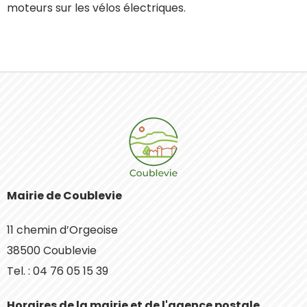
moteurs sur les vélos électriques.
Mairie de Coublevie
11 chemin d’Orgeoise
38500 Coublevie
Tel. : 04 76 05 15 39
Horaires de la mairie et de l'agence postale